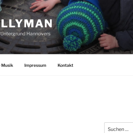
ULLYMAN
 Untergrund Hannovers
e Musik
Impressum
Kontakt
Suchen
nach: