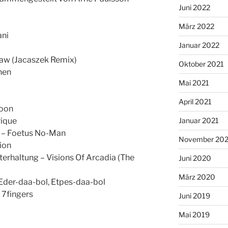
Juni 2022
März 2022
ani
Januar 2022
raw (Jacaszek Remix)
Oktober 2021
hen
Mai 2021
April 2021
Moon
rique
Januar 2021
n – Foetus No-Man
November 20
ion
erhaltung – Visions Of Arcadia (The
Juni 2020
März 2020
Eder-daa-bol, Etpes-daa-bol
 7fingers
Juni 2019
Mai 2019