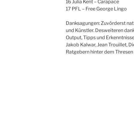
16 Julia Kent – Carapace
17 PFL – Free George Lingo
Danksagungen: Zuvörderst natür
und Künstler. Desweiteren danke
Output, Tipps und Erkenntniss
Jakob Kalwar, Jean Trouillet, D
Ratgebern hinter dem Thresen 