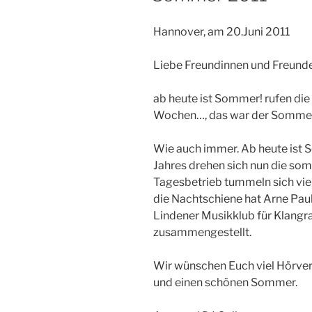
Hannover, am 20.Juni 2011
Liebe Freundinnen und Freunde
ab heute ist Sommer! rufen die 
Wochen…, das war der Sommer 
Wie auch immer. Ab heute ist 
Jahres drehen sich nun die som
Tagesbetrieb tummeln sich vi
die Nachtschiene hat Arne Pa
Lindener Musikklub für Klangr
zusammengestellt.
Wir wünschen Euch viel Hörve
und einen schönen Sommer.