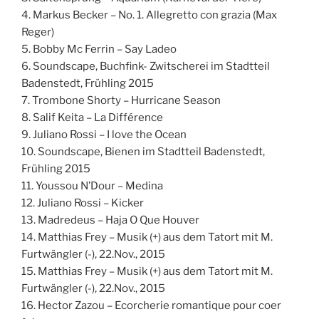
4. Markus Becker – No. 1. Allegretto con grazia (Max
Reger)
5. Bobby Mc Ferrin – Say Ladeo
6. Soundscape, Buchfink- Zwitscherei im Stadtteil
Badenstedt, Frühling 2015
7. Trombone Shorty – Hurricane Season
8. Salif Keita – La Différence
9. Juliano Rossi – I love the Ocean
10. Soundscape, Bienen im Stadtteil Badenstedt,
Frühling 2015
11. Youssou N’Dour – Medina
12. Juliano Rossi – Kicker
13. Madredeus – Haja O Que Houver
14. Matthias Frey – Musik (+) aus dem Tatort mit M.
Furtwängler (-), 22.Nov., 2015
15. Matthias Frey – Musik (+) aus dem Tatort mit M.
Furtwängler (-), 22.Nov., 2015
16. Hector Zazou – Ecorcherie romantique pour coer