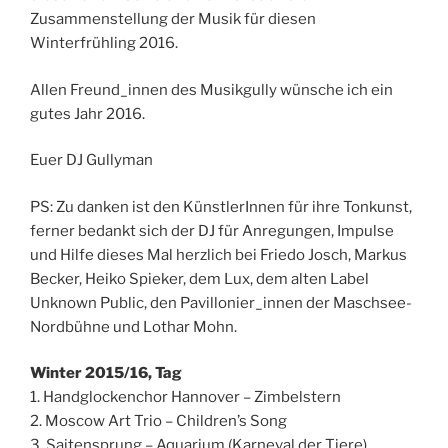
Zusammenstellung der Musik für diesen
Winterfrühling 2016.
Allen Freund_innen des Musikgully wünsche ich ein
gutes Jahr 2016.
Euer DJ Gullyman
PS: Zu danken ist den KünstlerInnen für ihre Tonkunst,
ferner bedankt sich der DJ für Anregungen, Impulse
und Hilfe dieses Mal herzlich bei Friedo Josch, Markus
Becker, Heiko Spieker, dem Lux, dem alten Label
Unknown Public, den Pavillonier_innen der Maschsee-
Nordbühne und Lothar Mohn.
Winter 2015/16, Tag
1. Handglockenchor Hannover – Zimbelstern
2. Moscow Art Trio – Children’s Song
3. Saitensprung – Aquarium (Karneval der Tiere)