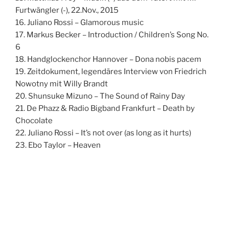
Furtwängler (-), 22.Nov., 2015
16. Juliano Rossi – Glamorous music
17. Markus Becker – Introduction / Children’s Song No.
6
18. Handglockenchor Hannover – Dona nobis pacem
19. Zeitdokument, legendäres Interview von Friedrich
Nowotny mit Willy Brandt
20. Shunsuke Mizuno – The Sound of Rainy Day
21. De Phazz & Radio Bigband Frankfurt – Death by
Chocolate
22. Juliano Rossi – It’s not over (as long as it hurts)
23. Ebo Taylor – Heaven