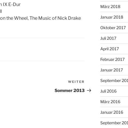
m IX E-Dur
März 2018
l
Januar 2018
r on the Wheel, The Music of Nick Drake
Oktober 2017
Juli 2017
April 2017
Februar 2017
Januar 2017
September 20
WEITER
Nächster
Beitrag
Sommer 2013
Juli 2016
März 2016
Januar 2016
September 20