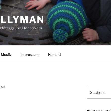
ULLYMAN
 Untergrund Hannovers
e Musik
Impressum
Kontakt
MAN
Suchen
nach:
NEUESTE BE