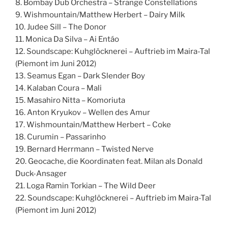
8. Bombay Dub Orchestra – Strange Constellations
9. Wishmountain/Matthew Herbert – Dairy Milk
10. Judee Sill – The Donor
11. Monica Da Silva – Ai Entáo
12. Soundscape: Kuhglöcknerei – Auftrieb im Maira-Tal
(Piemont im Juni 2012)
13. Seamus Egan – Dark Slender Boy
14. Kalaban Coura – Mali
15. Masahiro Nitta – Komoriuta
16. Anton Kryukov – Wellen des Amur
17. Wishmountain/Matthew Herbert – Coke
18. Curumin – Passarinho
19. Bernard Herrmann – Twisted Nerve
20. Geocache, die Koordinaten feat. Milan als Donald
Duck-Ansager
21. Loga Ramin Torkian – The Wild Deer
22. Soundscape: Kuhglöcknerei – Auftrieb im Maira-Tal
(Piemont im Juni 2012)